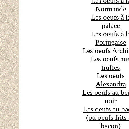
Les oeufs à l
Normande
Les oeufs à l
palace
Les oeufs à l
Portugaise
Les oeufs Arch
Les oeufs au
truffes
Les oeufs
Alexandra
Les oeufs au be
noir
Les oeufs au b
(ou oeufs frits
bacon)